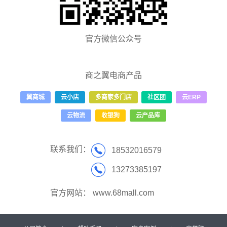
官方微信公众号
商之翼电商产品
翼商城
云小店
多商家多门店
社区团
云ERP
云物流
收银狗
云产品库
联系我们：
18532016579
13273385197
官方网站：
www.68mall.com