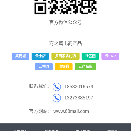
官方微信公众号
商之翼电商产品
翼商城
云小店
多商家多门店
社区团
云ERP
云物流
收银狗
云产品库
联系我们：
18532016579
13273385197
官方网站：
www.68mall.com