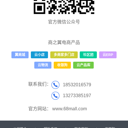
官方微信公众号
商之翼电商产品
翼商城
云小店
多商家多门店
社区团
云ERP
云物流
收银狗
云产品库
联系我们：
18532016579
13273385197
官方网站：
www.68mall.com