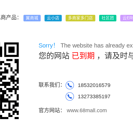
电商产品：
翼商城
云小店
多商家多门店
社区团
云ER
Sorry！
The website has already exp
您的网站
已到期
，请及时
联系我们：
18532016579
13273385197
官方网站：
www.68mall.com