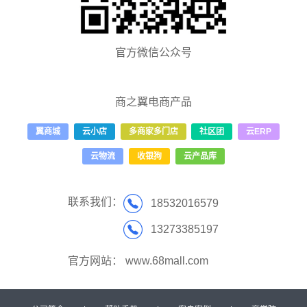
官方微信公众号
商之翼电商产品
翼商城
云小店
多商家多门店
社区团
云ERP
云物流
收银狗
云产品库
联系我们：
18532016579
13273385197
官方网站：
www.68mall.com