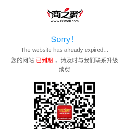
Sorry！
The website has already expired...
您的网站
已到期
，请及时与我们联系升级
续费